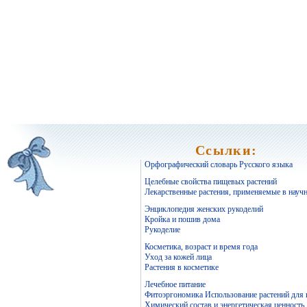
Ссылки:
Орфографический словарь Русского языка
Целебные свойства пищевых растений
Лекарственные растения, применяемые в науч
Энциклопедия женских рукоделий
Кройка и пошив дома
Рукоделие
Косметика, возраст и время года
Уход за кожей лица
Растения в косметике
Лечебное питание
Фитоэргономика Использование растений для
Химический состав и энергетическая ценность