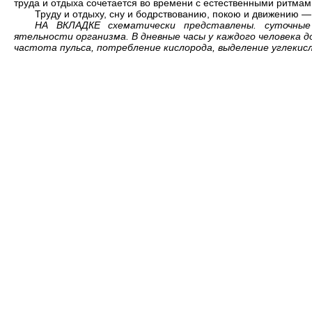
труда и отдыха сочетается во времени с естественными ритмам
Труду и отдыху, сну и бодрствованию, покою и движению —
НА ВКЛАДКЕ схематически пред­ставлены. суточные
ятельности организма. В дневные часы у каждого человека д
частота пульса, потреб­ление кислорода, выделение уг­лек