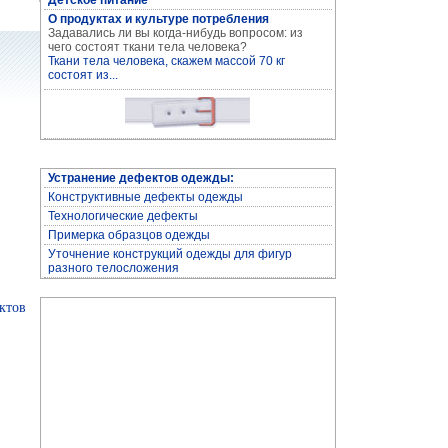
Детское питание
О продуктах и культуре потребления
Задавались ли вы когда-нибудь вопросом: из
Устранение дефектов одежды
чего состоят ткани тела человека?
Ткани тела человека, скажем массой 70 кг
состоят из...
Устранение дефектов одежды:
Конструктивные дефекты одежды
Технологические дефекты
Примерка образцов одежды
Уточнение конструкций одежды для фигур
Архив журнала "Здоровье"
разного телосложения
ктов