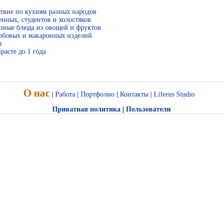
твие по кухням разных народов
нных, студентов и холостяков
зные блюда из овощей и фруктов
бобовых и макаронных изделий
ы
расте до 1 года
О нас
|
Работа
|
Портфолио
|
Контакты
|
Liferus Studio
Приватная политика
|
Пользователи