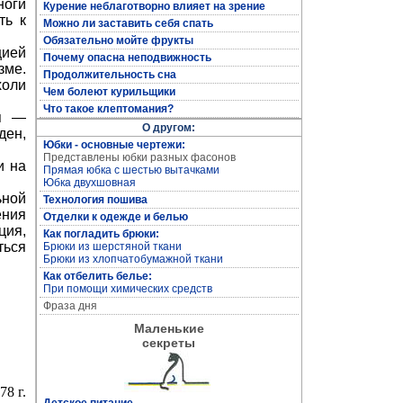
ноги
Курение неблаготворно влияет на зрение
ть к
Полная энциклопедия женских рукоделий
Можно ли заставить себя спать
Обязательно мойте фрукты
цией
Почему опасна неподвижность
зме.
Продолжительность сна
холи
Чем болеют курильщики
Что такое клептомания?
ия —
О другом:
ден,
Юбки - основные чертежи:
Представлены юбки разных фасонов
и на
Прямая юбка с шестью вытачками
Юбка двухшовная
ьной
Технология пошива
ения
Отделки к одежде и белью
Кройка и пошив дома
ция,
Как погладить брюки:
ться
Брюки из шерстяной ткани
Брюки из хлопчатобумажной ткани
Как отбелить белье:
При помощи химических средств
Фраза дня
Маленькие
секреты
78 г.