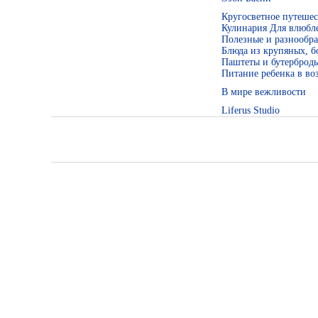
Кругосветное путешес
Кулинария Для влюбле
Полезные и разнообра
Блюда из крупяных, 
Паштеты и бутерброд
Питание ребенка в воз
В мире вежливости
Liferus Studio