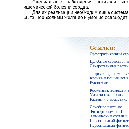
Специальные наблюдения показа­ли, чт
ишемической болезни сердца.
Для их реализации необходим лишь системат
быта, необходимы желание и умение осввбодит
Ссылки:
Орфографический слов
Целебные свойства п
Лекарственные растен
Энциклопедия женски
Кройка и пошив дома
Рукоделие
Косметика, возраст и 
Уход за кожей лица
Растения в косметике
Лечебное питание
Фитоэргономика Испо
Химический состав и 
Персональный фитнес 
Персональный фитнес