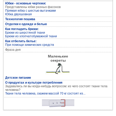
Юбки - основные чертежи:
Представлены юбки разных фасонов
Прямая юбка с шестью вытачками
Юбка двухшовная
Технология пошива
Отделки к одежде и белью
Кройка и пошив дома
Как погладить брюки:
Брюки из шерстяной ткани
Брюки из хлопчатобумажной ткани
Как отбелить белье:
При помощи химических средств
Фраза дня
Маленькие
секреты
Детское питание
О продуктах и культуре потребления
Задавались ли вы когда-нибудь вопросом: из чего состоят ткани тела
Устранение дефектов одежды
человека?
Ткани тела человека, скажем массой 70 кг состоят из...