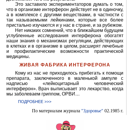
Это заставило экспериментаторов думать о том,
что в организме интерферон действует не в одиночку,
а в комплексе с другими веществами, в частности с
так называемыми лейкинами, которые все более
пристально изучаются и у нас в стране, и за рубежом.
Нет никаких сомнений, что в ближайшем будущем
углубленные исследования интерферона обогатят
наши знания о механизмах регуляции, действующих
в клетках и в организме в целом, расширят лечебные
и профилактические возможности практической
медицины.
ЖИВАЯ ФАБРИКА ИНТЕРФЕРОНА
Кому из нас не приходилось прибегать к помощи
препарата, заключенного в маленькой ампуле с
надписью «лейкоцитарный человеческий
интерферон». Врач выписывает это лекарство, когда
мы заболеваем гриппом, ОРВИ…
ПОДРОБНЕЕ >>>
По материалам журнала
"Здоровье"
02.1985 г.