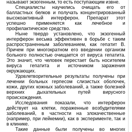
называют экзогенным, то есть поступающим извне.
Специалисты научились очищать его от
балластных белков и получать концентрированный
высокоактивный интерферон. Препарат этот
успешно применяется как лечебное и
профилактическое средство.
Ныне твердо установлено, что экзогенный
интерферон весьма эффективен в борьбе с таким
распространенным заболеванием, как гепатит В.
Причем при многократном его введении организм
больного полностью очищается от вируса гепатита.
Это значит, что человек перестает быть носителем
вируса гепатита и источником заражения
окружающих.
Удовлетворительные результаты получены при
лечении больных герпесом слизистых оболочек,
кожи, других кожных заболеваний, а также болезней
верхних дыхательных путей вирусного
происхождения.
Исследования показали, что интерферон
действует на клетки, пораженные возбудителями
заболеваний, в частности на злокачественные
(например, при лейкемии), как в эксперименте, так и
в клинике.
Такие данные были получены во многих