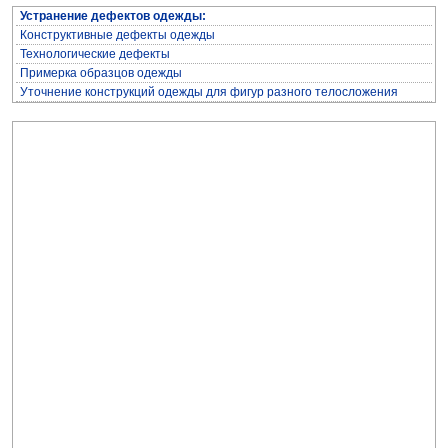
Устранение дефектов одежды:
Конструктивные дефекты одежды
Технологические дефекты
Примерка образцов одежды
Уточнение конструкций одежды для фигур разного телосложения
Архив журнала "Здоровье"
Архив журнала "Твоё здоровье"