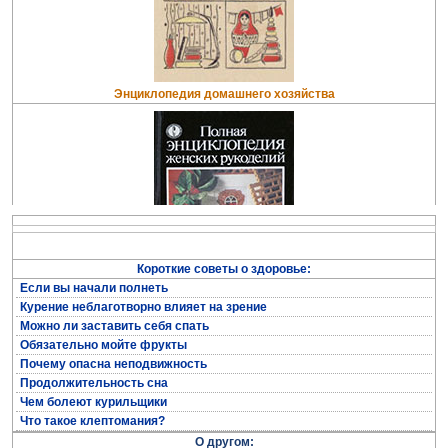
Энциклопедия домашнего хозяйства
Короткие советы о здоровье:
Если вы начали полнеть
Курение неблаготворно влияет на зрение
Полная энциклопедия женских рукоделий
Можно ли заставить себя спать
Обязательно мойте фрукты
Почему опасна неподвижность
Продолжительность сна
Чем болеют курильщики
Что такое клептомания?
О другом: