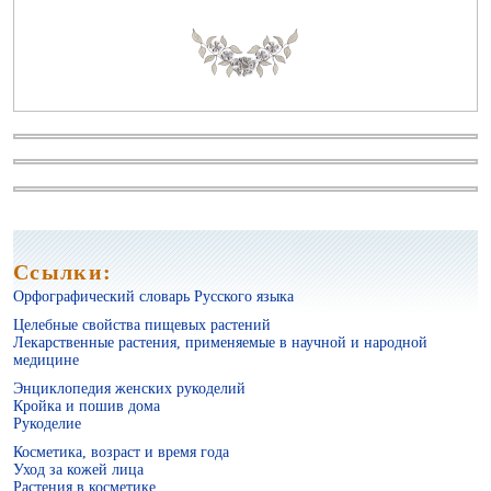
Косметика, возраст и время года
Ссылки:
Орфографический словарь Русского языка
Целебные свойства пищевых растений
Лекарственные растения, применяемые в научной и народной
медицине
Энциклопедия женских рукоделий
Уход за кожей лица
Кройка и пошив дома
Рукоделие
Косметика, возраст и время года
Уход за кожей лица
Растения в косметике