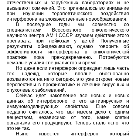
отечественных и зарубежных лабораториях и не
вызывают сомнений. Это принималось во внимание
при изучении терапевтического воздействия
интерферона на злокачественные новообразования.
В последние годы мы совместно со
специалистами Всесоюзного онкологического
научного центра АМН СССР изучаем действие этого
препарата при лейкозах у детей. Полученные
результаты обнадеживают, однако говорить об
эффективности интерферона в онкологической
практике пока преждевременно. Потребуются
немалые усилия специалистов и время.
Но даже если интерферон оправдает лишь часть
тех надежд, которые вполне обоснованно
возлагаются на него сегодня, это уже откроет новые
перспективы в профилактике и лечении вирусных и
опухолевых заболеваний.
Сейчас идет накопление все новых и новых
данных об интерфероне, о его антивирусных и
иммуномоделирующих свойствах. Еще совсем
недавно считалось, что мы имеем дело с одним
веществом, независимо от того, какие клетки
организма его продуцируют. Теперь стало ясно, что
это не так.
Ныне известен интерферон, который