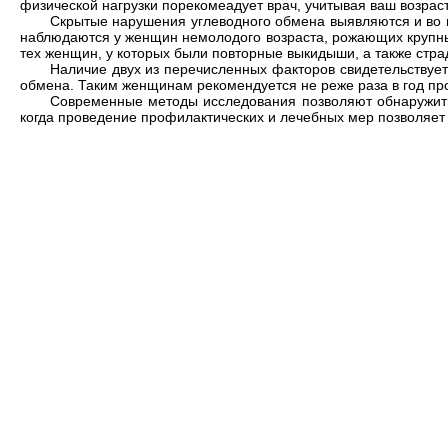
физической нагрузки порекомеадует врач, учитывая ваш возрас
Скрытые нарушения углеводного обмена выявляются и во 
наблюдаются у женщин немолодого возраста, рожающих крупных
тех женщин, у которых были повторные выкидыши, а также ст
Наличие двух из перечисленных факторов свидетельствует
обмена. Таким женщинам рекомендуется не реже раза в год про
Современные методы исследования позволяют обнаружить
когда проведение профилактических и лечебных мер позволяет 