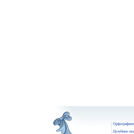
Орфографичес
Целебные сво