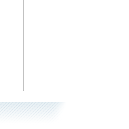
Фитоэргономика
Зеленая аптека Кузбасса