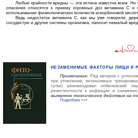
Любые крайности вредны — эта истина известна всем. Но
опасения относятся к приему огромных доз витамина С и 
использование физиологических количеств аскорбиновой кисло
Ведь недостаток витамина С, как мы уже говорили, де
сосудистую и другие системы организма, наносит немалый вре
НЕЗАМЕНИМЫЕ ФАКТОРЫ ПИЩИ И 
Примечание:
Ряд авторов с успехом
при утомлении, интенсивных тренировках
сутки) рекомендовал нобелевский л
резистентности к инфекции и снижени
выявлено токсическое действие на по
Подробнее >>>