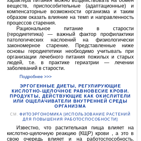
характера питания можно воздействовать на обмен
веществ, приспособительные (адаптационные) и
компенсаторные возможности организма и таким
образом оказать влияние на темп и направленность
процессов старения.
Рациональное питание в старости
(геродиететика) — важный фактор профилактики
патологических наслоений на физиологически
закономерное старение. Представленные ниже
основы геродиететики необходимо учитывать при
организации лечебного питания пожилых и старых
людей, т.е. в практике гериатрии — лечении
заболеваний в старости.
Подробнее >>>
ЭРГОГЕННЫЕ ДИЕТЫ, РЕГУЛИРУЮЩИЕ
КИСЛОТНО-ЩЕЛОЧНОЕ РАВНОВЕСИЕ КРОВИ.
ПРОДУКТЫ, ДЕЙСТВУЮЩИЕ КАК ОКИСЛИТЕЛИ
ИЛИ ОЩЕЛАЧИВАТЕЛИ ВНУТРЕННЕЙ СРЕДЫ
ОРГАНИЗМА
СМ.
ФИТОЭРГОНОМИКА [ИСПОЛЬЗОВАНИЕ РАСТЕНИЙ
ДЛЯ ПОВЫШЕНИЯ РАБОТОСПОСОБНОСТИ]
Известно, что растительная пища влияет на
кислотно-щелочную реакцию (КЩР) крови , а это в
свою очередь влияет и на работоспособность.