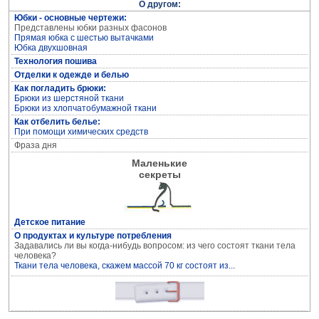
О другом:
Юбки - основные чертежи:
Представлены юбки разных фасонов
Прямая юбка с шестью вытачками
Юбка двухшовная
Технология пошива
Отделки к одежде и белью
Кройка и пошив дома
Как погладить брюки:
Брюки из шерстяной ткани
Брюки из хлопчатобумажной ткани
Как отбелить белье:
При помощи химических средств
Фраза дня
Маленькие
секреты
Детское питание
О продуктах и культуре потребления
Задавались ли вы когда-нибудь вопросом: из чего состоят ткани тела
Устранение дефектов одежды
человека?
Ткани тела человека, скажем массой 70 кг состоят из...