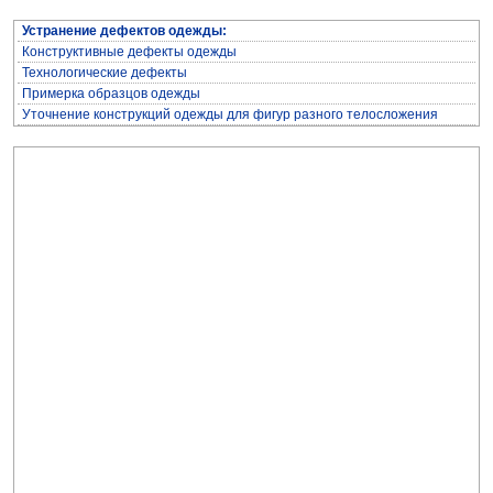
Устранение дефектов одежды:
Конструктивные дефекты одежды
Технологические дефекты
Примерка образцов одежды
Уточнение конструкций одежды для фигур разного телосложения
Архив журнала "Здоровье"
Архив журнала "Твоё здоровье"