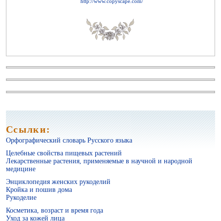
http://www.copyscape.com/
Косметика, возраст и время года
Ссылки:
Орфографический словарь Русского языка
Целебные свойства пищевых растений
Лекарственные растения, применяемые в научной и народной
медицине
Энциклопедия женских рукоделий
Уход за кожей лица
Кройка и пошив дома
Рукоделие
Косметика, возраст и время года
Уход за кожей лица