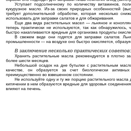
Уступает подсолнечному по количеству витаминов, по
кукурузное масло. Из-за своих природных особенностей (выс
требует дополнительной обработки, которая несколько сни
использовать для заправки салатов и для обжаривания.
Еще два вида растительных масел — льняное и конопля
теперь практически не используются, так как обнаружилось,
быстро накапливаются вредные для организма продукты окисле
В свежем виде они годятся для заправки салатов. Ль
промышленности — на воздухе оно быстро окисляется, образуя
В заключение несколько практических советов
Хранить растительные масла рекомендуется в плотно за
более шести месяцев.
Небольшой осадок на дне бутылки с растительным маслом
качестве, он образуется за счет биологически активн
преимущественно во взвешенном состоянии.
Не используйте одну и ту же порцию растительного масла
кипячении в нем образуются вредные для здоровья соединения
влияют на печень.