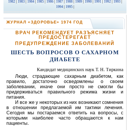
1982
|
1983
|
1984
|
1985
|
1986
|
1987
|
1988
|
1989
|
1990
|
1991
|
1992
|
1993
|
1994
|
1995
|
ЖУРНАЛ «ЗДОРОВЬЕ» 1974 ГОД
ВРАЧ РЕКОМЕНДУЕТ РАЗЪЯСНЯЕТ
ПРЕДОСТЕРЕГАЕТ
ПРЕДУПРЕЖДЕНИЕ ЗАБОЛЕВАНИЙ
ШЕСТЬ ВОПРОСОВ О САХАРНОМ
ДИАБЕТЕ
Кандидат медицинских наук Т. Н. Тиркина
Люди, страдающие сахарным диабетом, как
правило, достаточно осведомлены о своем
заболевании, иначе они просто не смогли бы
придерживаться правильного режима жизни и
питания.
И все же у некоторых из них возникают сомнения
в отношении предлагаемой им тактики лечения.
Сегодня мы постараемся ответить на вопросы, с
которыми наиболее часто обращаются к нам
пациенты.