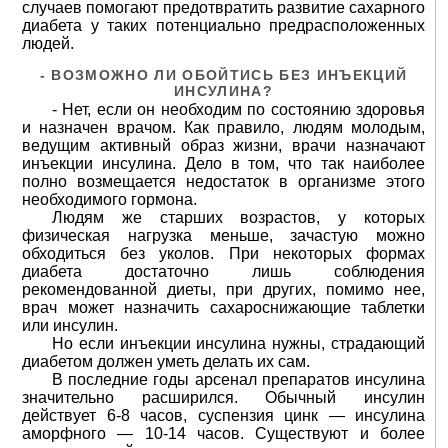
случаев помогают предотвратить развитие сахарного
диабета у таких потенциально предрасположенных
людей.
- ВОЗМОЖНО ЛИ ОБОЙТИСЬ БЕЗ ИНЪЕКЦИЙ
ИНСУЛИНА?
- Нет, если он необходим по состоянию здоровья
и назначен врачом. Как правило, людям молодым,
ведущим активный образ жизни, врачи назначают
инъекции инсулина. Дело в том, что так наиболее
полно возмещается недостаток в организме этого
необходимого гормона.
Людям же старших возрастов, у которых
физическая нагрузка меньше, зачастую можно
обходиться без уколов. При некоторых формах
диабета достаточно лишь соблюдения
рекомендованной диеты, при других, помимо нее,
врач может назначить сахароснижающие таблетки
или инсулин.
Но если инъекции инсулина нужны, страдающий
диабетом должен уметь делать их сам.
В последние годы арсенал препаратов инсулина
значительно расширился. Обычный инсулин
действует 6-8 часов, суспензия цинк — инсулина
аморфного — 10-14 часов. Существуют и более