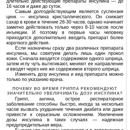
длительно действующие препараты инсулина — до
16 часов и даже до суток.
Самым долгодействующим является суспензия
цинк — инсулина кристаллического. Он снижает
сахар в крови в течение 26-30 часов, однако начинает
заметно действовать только через 8-10 часов после
инъекции. И поэтому в первые часы человеку
приходится дополнительно вводить препарат более
короткого действия.
Если назначены сразу два различных препарата
инсулина, мы советуем делать лишь один прокол
кожи. Сначала вводится содержимое одного шприца,
затем иглу чуть вытягивают, меняют ее направление
и вводят через нее же содержимое второго шприца.
Изменять дозу инсулина и вид препарата можно
только по указанию врача.
ПОЧЕМУ ВО ВРЕМЯ ГРИППА РЕКОМЕНДУЮТ
ЗНАЧИТЕЛЬНО УВЕЛИЧИВАТЬ ДОЗУ ИНСУЛИНА?
Грипп, ангина, острое респираторное
заболевание способны быстро, иногда за несколько
часов вызвать ухудшение течения диабета или даже
привести к серьезным осложнениям. Увеличение
дозы инсулина в таких случаях — надежная
предупредительная мера.