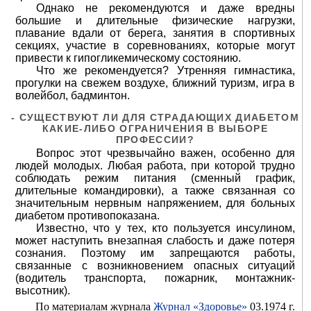
Однако не рекомендуются и даже вредны
большие и длительные физические нагрузки,
плавание вдали от берега, занятия в спортивных
секциях, участие в соревнованиях, которые могут
привести к гипогликемическому состоянию.
Что же рекомендуется? Утренняя гимнастика,
прогулки на свежем воздухе, ближний туризм, игра в
волейбол, бадминтон.
- СУЩЕСТВУЮТ ЛИ ДЛЯ СТРАДАЮЩИХ ДИАБЕТОМ
КАКИЕ-ЛИБО ОГРАНИЧЕНИЯ В ВЫБОРЕ
ПРОФЕССИИ?
Вопрос этот чрезвычайно важен, особенно для
людей молодых. Любая работа, при которой трудно
соблюдать режим питания (сменный график,
длительные командировки), а также связанная со
значительным нервным напряжением, для больных
диабетом противопоказана.
Известно, что у тех, кто пользуется инсулином,
может наступить внезапная слабость и даже потеря
сознания. Поэтому им запрещаются работы,
связанные с возникновением опасных ситуаций
(водитель транспорта, пожарник, монтажник-
высотник).
По материалам журнала
Журнал «Здоровье»
03.1974 г.