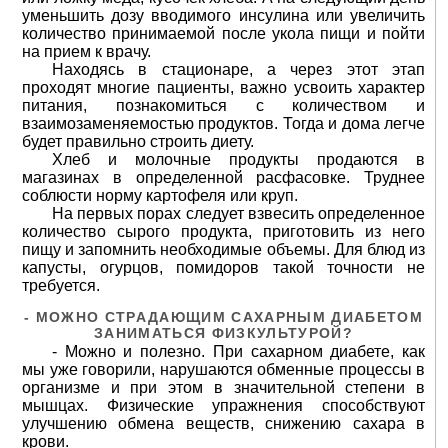
уменьшить дозу вводимого инсулина или увеличить
количество принимаемой после укола пищи и пойти
на прием к врачу.
Находясь в стационаре, а через этот этап
проходят многие пациенты, важно усвоить характер
питания, познакомиться с количеством и
взаимозаменяемостью продуктов. Тогда и дома легче
будет правильно строить диету.
Хлеб и молочные продукты продаются в
магазинах в определенной расфасовке. Труднее
соблюсти норму картофеля или круп.
На первых порах следует взвесить определенное
количество сырого продукта, приготовить из него
пищу и запомнить необходимые объемы. Для блюд из
капусты, огурцов, помидоров такой точности не
требуется.
- МОЖНО СТРАДАЮЩИМ САХАРНЫМ ДИАБЕТОМ
ЗАНИМАТЬСЯ ФИЗКУЛЬТУРОЙ?
- Можно и полезно. При сахарном диабете, как
мы уже говорили, нарушаются обменные процессы в
организме и при этом в значительной степени в
мышцах. Физические упражнения способствуют
улучшению обмена веществ, снижению сахара в
крови.