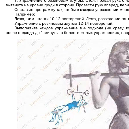
7. Упражнение с резиновым жгутом. Стоя, правая рука с 
вытянута на уровне груди в сторону. Провести руку вперед, вер
Составьте программу так, чтобы в каждом упражнении меня
Например:
Лежа, жим штанги 10-12 повторений. Лежа, разведение ган
Упражнение с резиновым жгутом 12-14 повторений.
Выполняйте каждое упражнение в 4 подхода (не сразу, к
после подхода до 1 минуты, в более тяжелых упражнениях, нап