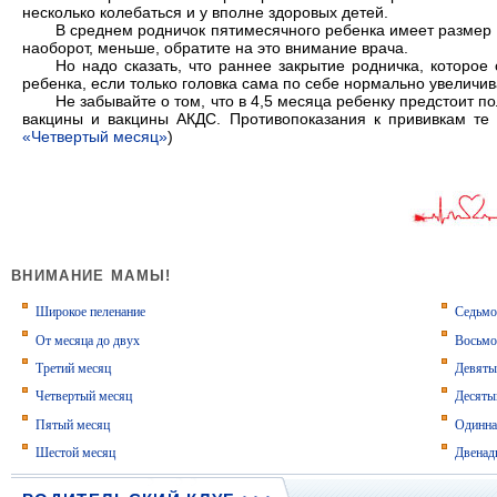
несколько колебаться и у вполне здоровых детей.
В среднем родничок пятимесячного ребенка имеет размер 1
наоборот, меньше, обратите на это внимание врача.
Но надо сказать, что раннее закрытие родничка, которое
ребенка, если только головка сама по себе нормально увеличив
Не забывайте о том, что в 4,5 месяца ребенку предстоит 
вакцины и вакцины АКДС. Противопоказания к прививкам те 
«Четвертый месяц»
)
ВНИМАНИЕ МАМЫ!
Широкое пеленание
Седьмо
От месяца до двух
Восьмо
Третий месяц
Девяты
Четвертый месяц
Десяты
Пятый месяц
Одинна
Шестой месяц
Двенад