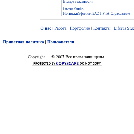
В мире вежливости
Liferus Studio
Ногинский филиал ЗАО ГУТА-Страхование
О нас
|
Работа
|
Портфолио
|
Контакты
|
Liferus Stu
Приватная политика
|
Пользователи
Copyright
© 2007 Все права защищены.