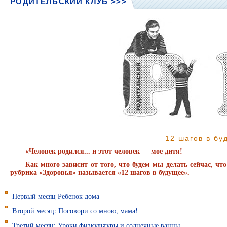
РОДИТЕЛЬСКИЙ КЛУБ >>>
12 шагов в бу
«Человек родился... и этот человек — мое дитя!
Как много зависит от того, что будем мы делать сейчас, ч
рубрика «Здоровья» называется «12 шагов в будущее».
Первый месяц Ребенок дома
Второй месяц: Поговори со мною, мама!
Третий месяц: Уроки физкультуры и солнечные ванны