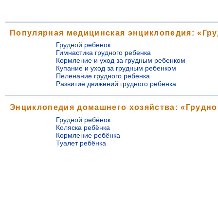
Популярная медицинская энциклопедия: «Гру
Грудной ребенок
Гимнастика грудного ребенка
Кормление и уход за грудным ребенком
Купание и уход за грудным ребенком
Пеленание грудного ребенка
Развитие движений грудного ребенка
Энциклопедия домашнего хозяйства: «Грудно
Грудной ребёнок
Коляска ребёнка
Кормление ребёнка
Туалет ребёнка