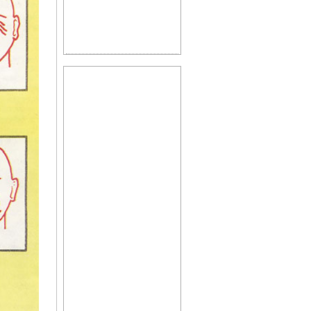
Цветущая косметика
Косметика, возраст и
время года