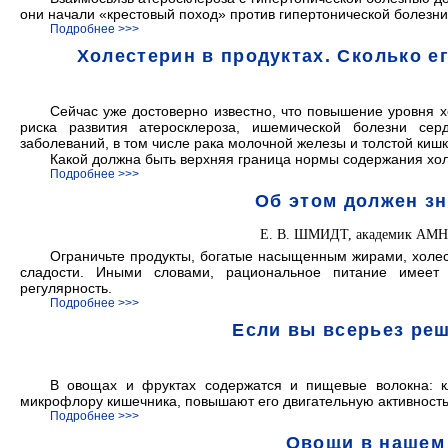
они начали «крестовый поход» против гипертонической болезни
Подробнее >>>
Холестерин в продуктах. Сколько е
Сейчас уже достоверно известно, что повышение уровня 
риска развития атеросклероза, ишемической болезни сер
заболеваний, в том числе рака молочной железы и толстой кишк
Какой должна быть верхняя граница нормы содержания хол
Подробнее >>>
Об этом должен з
Е. В. ШМИДТ, академик АМН
Ограничьте продукты, богатые насыщенным жирами, холес
сладости. Иными словами, рациональное питание имеет 
регулярность.
Подробнее >>>
Если вы всерьез ре
В овощах и фруктах содержатся и пищевые волокна: к
микрофлору кишечника, повышают его двигательную активность
Подробнее >>>
Овощи в нашем