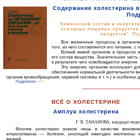
Содержание холестерина в
Под
Химический состав и энергети
основных пищевых продуктов 
продуктов". По
Все жизненные процессы в организм
того, из чего составляется его питание, с
Всякий живой организм в процессе 
его состав вещества. Значительная часть 
в результате чего освобождается энергия.
Эту энергию организм использует дл
обеспечения нормальной деятельности вн
органов кровообращения, нервной системы и т. п.) и особенно
Подробнее
>>>
ВСЁ О ХОЛЕСТЕРИНЕ
Амплуа холестерина
Г. В. ТАНАНОВА, кандидат меди
Многим холестерин знаком лишь в качестве виновни
атеросклероза — болезни, уносящей ежегодно миллионы ч
жизней.