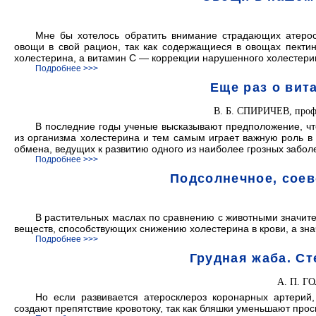
Мне бы хотелось обратить внимание страдающих атерос
овощи в свой рацион, так как содержащиеся в овощах пекти
холестерина, а витамин С — коррекции нарушенного холестери
Подробнее >>>
Еще раз о вит
В. Б. СПИРИЧЕВ, проф
В последние годы ученые высказывают предположение, что
из организма холестерина и тем самым играет важную роль в
обмена, ведущих к развитию одного из наиболее грозных забо
Подробнее >>>
Подсолнечное, соев
В растительных маслах по сравнению с животными значит
веществ, способствующих снижению холестерина в крови, а зна
Подробнее >>>
Грудная жаба. С
А. П. Г
Но если развивается атеросклероз коронарных артерий,
создают препятствие кровотоку, так как бляшки уменьшают прос