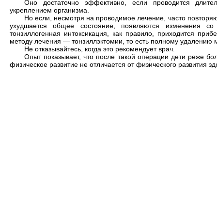
Оно достаточно эффективно, если проводится длите
укреплением организма.
Но если, несмотря на проводимое лечение, часто повторяю
ухудшается общее состояние, появляются изменения со 
тонзиллогенная интоксикация, как правило, приходится приб
методу лечения — тонзиллэктомии, то есть полному удалению 
Не отказывайтесь, когда это рекомендует врач.
Опыт показывает, что после такой операции дети реже бо
физическое развитие не отличается от физического развития зд