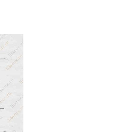
Архив журнала "Твоё
здоровье"