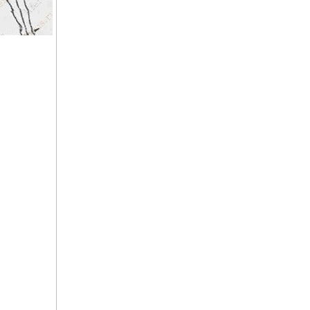
Устранение дефектов
одежды
Архив журнала
"Здоровье"