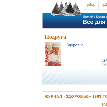
Домой
/
Карта 
Все для 
Подруга
Здоровье
19
19
ЖУРНАЛ «ЗДОРОВЬЕ» 1983 Г
НА