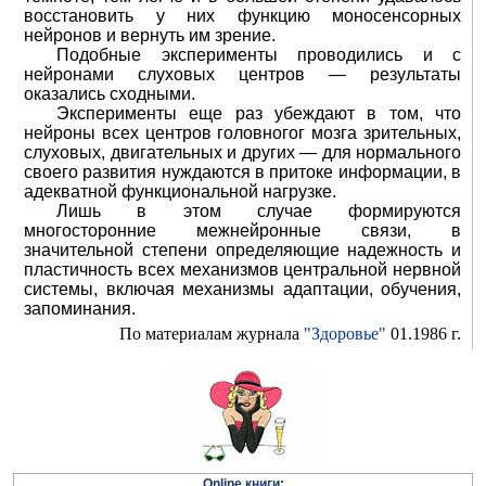
восстановить у них функцию моносенсорных
нейронов и вернуть им зрение.
Подобные эксперименты проводились и с
нейронами слуховых центров — результаты
оказались сходными.
Эксперименты еще раз убеждают в том, что
нейроны всех центров головногог мозга зрительных,
слуховых, двигательных и других — для нормального
своего развития нуждаются в притоке информации, в
адекватной функциональной нагрузке.
Лишь в этом случае формируются
многосторонние межнейронные связи, в
значительной степени определяющие надежность и
пластичность всех механизмов центральной нервной
системы, включая механизмы адаптации, обучения,
запоминания.
По материалам журнала
"Здоровье"
01.1986 г.
Online книги: