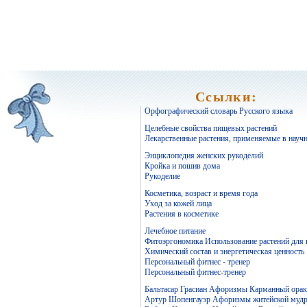
Ссылки:
Орфографический словарь Русского языка
Целебные свойства пищевых растений
Лекарственные растения, применяемые в науч
Энциклопедия женских рукоделий
Кройка и пошив дома
Рукоделие
Косметика, возраст и время года
Уход за кожей лица
Растения в косметике
Лечебное питание
Фитоэргономика Использование растений для
Химический состав и энергетическая ценность
Персональный фитнес - тренер
Персональный фитнес-тренер
Бальтасар Грасиан Афоризмы Карманный ораку
Артур Шопенгауэр Афоризмы житейской мудр