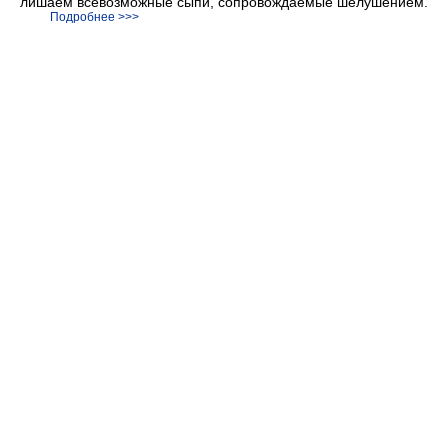
лишаем всевозможные сыпи, сопровождаемые шелушением.
Подробнее >>>