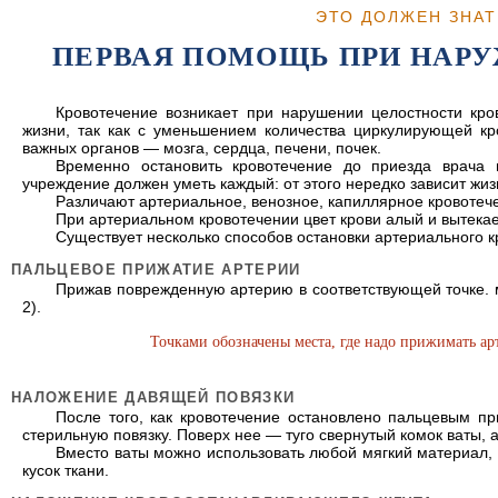
ЭТО ДОЛЖЕН ЗНА
ПЕРВАЯ ПОМОЩЬ ПРИ НАР
Кровотечение возникает при нарушении целостности кр
жизни, так как с уменьшением количества циркулирующей к
важных органов — мозга, сердца, печени, почек.
Временно остановить кровотечение до приезда врача 
учреждение должен уметь каждый: от этого нередко зависит жиз
Различают артериальное, венозное, капиллярное кровотеч
При артериальном кровотечении цвет крови алый и вытека
Существует несколько способов остановки артериального 
ПАЛЬЦЕВОЕ ПРИЖАТИЕ АРТЕРИИ
Прижав поврежденную артерию в соответствующей точке. м
2).
Точками обозначены места, где надо прижимать ар
НАЛОЖЕНИЕ ДАВЯЩЕЙ ПОВЯЗКИ
После того, как кровотечение остановлено пальцевым п
стерильную повязку. Поверх нее — туго свернутый комок ваты, 
Вместо ваты можно использовать любой мягкий материал, а
кусок ткани.