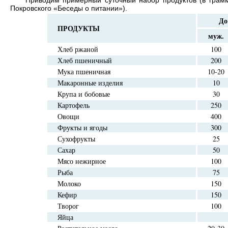
Покровского «Беседы о питании»).
До
ПРОДУКТЫ
муж.
Хлеб ржаной
100
Хлеб пшеничный
200
Мука пшеничная
10-20
Макаронные изделия
10
Крупа и бобовые
30
Картофель
250
Овощи
400
Фрукты и ягоды
300
Сухофрукты
25
Сахар
50
Мясо нежирное
100
Рыба
75
Молоко
150
Кефир
150
Творог
100
Яйца